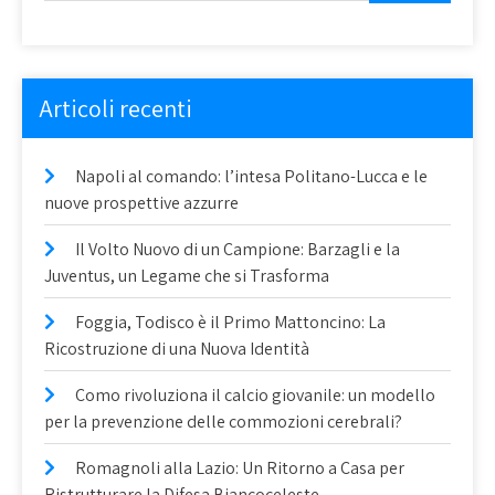
Articoli recenti
Napoli al comando: l’intesa Politano-Lucca e le
nuove prospettive azzurre
Il Volto Nuovo di un Campione: Barzagli e la
Juventus, un Legame che si Trasforma
Foggia, Todisco è il Primo Mattoncino: La
Ricostruzione di una Nuova Identità
Como rivoluziona il calcio giovanile: un modello
per la prevenzione delle commozioni cerebrali?
Romagnoli alla Lazio: Un Ritorno a Casa per
Ristrutturare la Difesa Biancoceleste