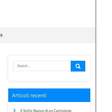
IS
Articoli recenti
Il Volto Nuovo di un Campione: