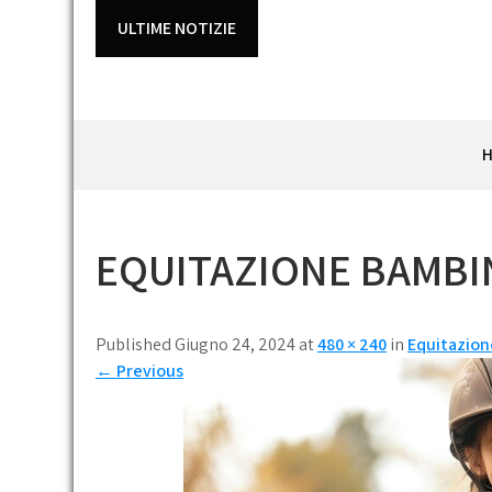
Skip
ULTIME NOTIZIE
to
content
EQUITAZIONE BAMBI
Published Giugno 24, 2024 at
480 × 240
in
Equitazion
←
Previous