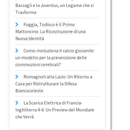
Barzagli e la Juventus, un Legame che si
Trasforma
Foggia, Todisco è il Primo
Mattoncino: La Ricostruzione di una
Nuova Identità
Como rivoluziona il calcio giovanile:
un modello per la prevenzione delle
commozioni cerebrali?
Romagnoli alla Lazio: Un Ritorno a
Casa per Ristrutturare la Difesa
Biancoceleste
La Scarica Elettrica di Francia-
Inghilterra 4-6: Un Preview del Mondiale
che Verrà