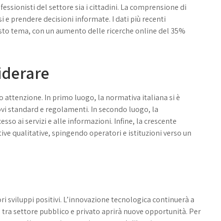
fessionisti del settore sia i cittadini. La comprensione di
e prendere decisioni informate. I dati più recenti
sto tema, con un aumento delle ricerche online del 35%
iderare
 attenzione. In primo luogo, la normativa italiana si è
vi standard e regolamenti. In secondo luogo, la
sso ai servizi e alle informazioni. Infine, la crescente
ve qualitative, spingendo operatori e istituzioni verso un
ri sviluppi positivi. L’innovazione tecnologica continuerà a
 tra settore pubblico e privato aprirà nuove opportunità. Per