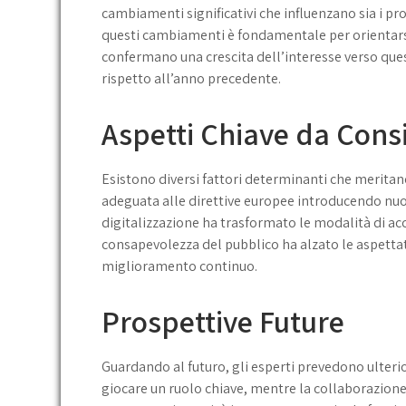
cambiamenti significativi che influenzano sia i pro
questi cambiamenti è fondamentale per orientarsi 
confermano una crescita dell’interesse verso que
rispetto all’anno precedente.
Aspetti Chiave da Cons
Esistono diversi fattori determinanti che meritano
adeguata alle direttive europee introducendo nuo
digitalizzazione ha trasformato le modalità di acce
consapevolezza del pubblico ha alzato le aspettati
miglioramento continuo.
Prospettive Future
Guardando al futuro, gli esperti prevedono ulterio
giocare un ruolo chiave, mentre la collaborazione