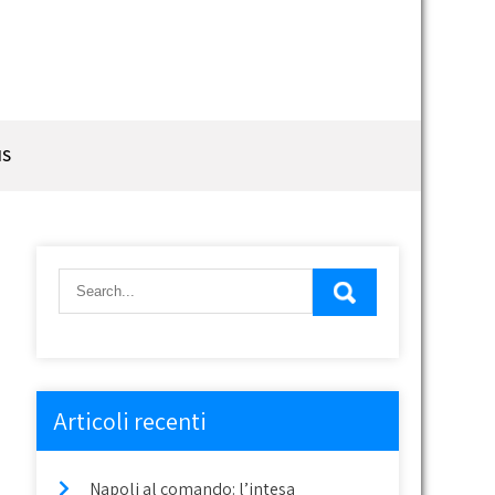
IS
Articoli recenti
Napoli al comando: l’intesa