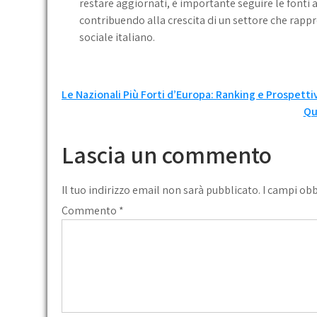
restare aggiornati, è importante seguire le fonti 
contribuendo alla crescita di un settore che rap
sociale italiano.
Navigazione
Le Nazionali Più Forti d’Europa: Ranking e Prospetti
Qu
articoli
Lascia un commento
Il tuo indirizzo email non sarà pubblicato.
I campi ob
Commento
*