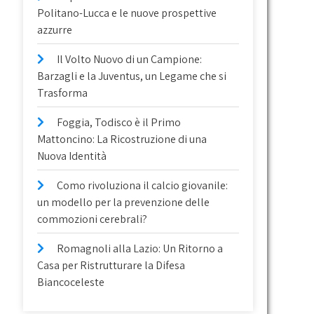
Politano-Lucca e le nuove prospettive
azzurre
Il Volto Nuovo di un Campione:
Barzagli e la Juventus, un Legame che si
Trasforma
Foggia, Todisco è il Primo
Mattoncino: La Ricostruzione di una
Nuova Identità
Como rivoluziona il calcio giovanile:
un modello per la prevenzione delle
commozioni cerebrali?
Romagnoli alla Lazio: Un Ritorno a
Casa per Ristrutturare la Difesa
Biancoceleste