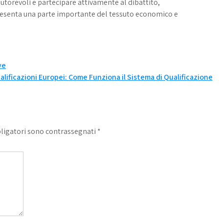
autorevoli e partecipare attivamente al dibattito,
presenta una parte importante del tessuto economico e
ve
alificazioni Europei: Come Funziona il Sistema di Qualificazione
bligatori sono contrassegnati
*