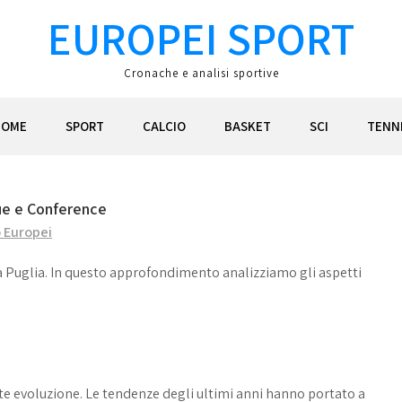
EUROPEI SPORT
Cronache e analisi sportive
HOME
SPORT
CALCIO
BASKET
SCI
TENN
ue e Conference
o Europei
la Puglia. In questo approfondimento analizziamo gli aspetti
te evoluzione. Le tendenze degli ultimi anni hanno portato a