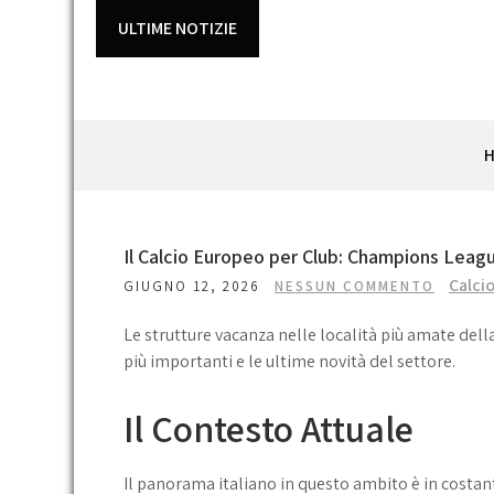
Skip
ULTIME NOTIZIE
to
content
Il Calcio Europeo per Club: Champions Leag
Calci
GIUGNO 12, 2026
NESSUN COMMENTO
Le strutture vacanza nelle località più amate del
più importanti e le ultime novità del settore.
Il Contesto Attuale
Il panorama italiano in questo ambito è in costan