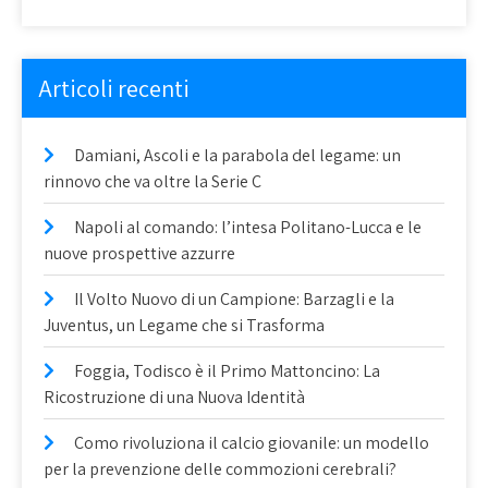
Articoli recenti
Damiani, Ascoli e la parabola del legame: un
rinnovo che va oltre la Serie C
Napoli al comando: l’intesa Politano-Lucca e le
nuove prospettive azzurre
Il Volto Nuovo di un Campione: Barzagli e la
Juventus, un Legame che si Trasforma
Foggia, Todisco è il Primo Mattoncino: La
Ricostruzione di una Nuova Identità
Como rivoluziona il calcio giovanile: un modello
per la prevenzione delle commozioni cerebrali?