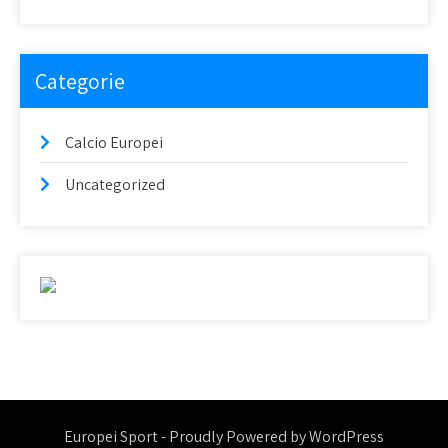
Categorie
Calcio Europei
Uncategorized
Europei Sport - Proudly Powered by WordPress